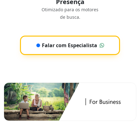
Presença
Otimizado para os motores
de busca.
●
Falar com Especialista