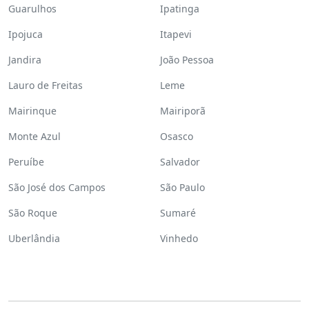
Guarulhos
Ipatinga
Ipojuca
Itapevi
Jandira
João Pessoa
Lauro de Freitas
Leme
Mairinque
Mairiporã
Monte Azul
Osasco
Peruíbe
Salvador
São José dos Campos
São Paulo
São Roque
Sumaré
Uberlândia
Vinhedo