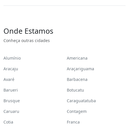
Onde Estamos
Conheça outras cidades
Alumínio
Americana
Aracaju
Araçariguama
Avaré
Barbacena
Barueri
Botucatu
Brusque
Caraguatatuba
Caruaru
Contagem
Cotia
Franca