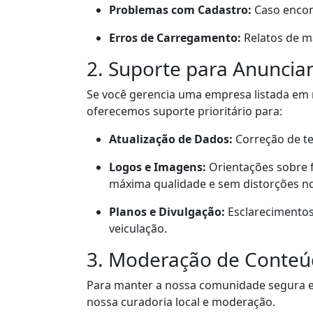
Problemas com Cadastro:
Caso encont
Erros de Carregamento:
Relatos de m
2. Suporte para Anuncia
Se você gerencia uma empresa listada em n
oferecemos suporte prioritário para:
Atualização de Dados:
Correção de te
Logos e Imagens:
Orientações sobre f
máxima qualidade e sem distorções no
Planos e Divulgação:
Esclarecimentos
veiculação.
3. Moderação de Conteú
Para manter a nossa comunidade segura e 
nossa curadoria local e moderação.