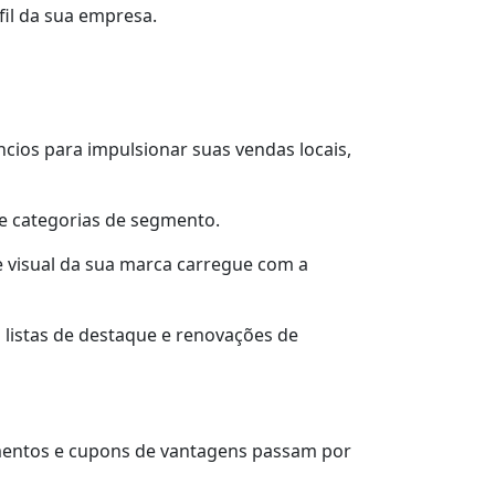
fil da sua empresa.
cios para impulsionar suas vendas locais,
 e categorias de segmento.
e visual da sua marca carregue com a
listas de destaque e renovações de
imentos e cupons de vantagens passam por