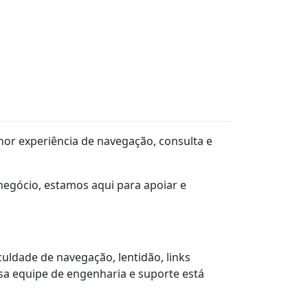
hor experiência de navegação, consulta e
gócio, estamos aqui para apoiar e
culdade de navegação, lentidão, links
a equipe de engenharia e suporte está