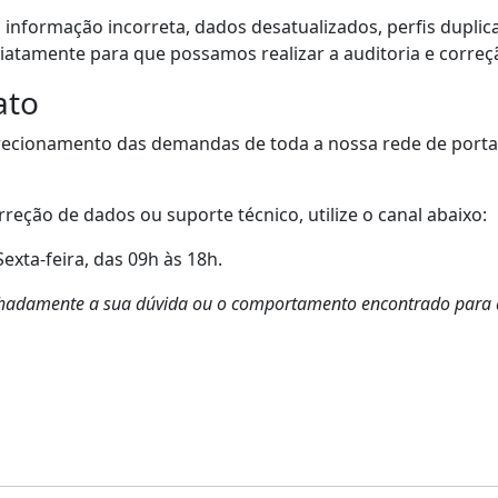
a informação incorreta, dados desatualizados, perfis dupl
iatamente para que possamos realizar a auditoria e correç
ato
direcionamento das demandas de toda a nossa rede de port
rreção de dados ou suporte técnico, utilize o canal abaixo:
xta-feira, das 09h às 18h.
alhadamente a sua dúvida ou o comportamento encontrado para q