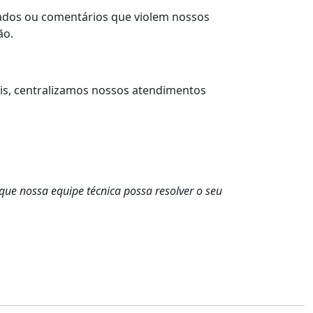
icados ou comentários que violem nossos
ão.
ais, centralizamos nossos atendimentos
ue nossa equipe técnica possa resolver o seu