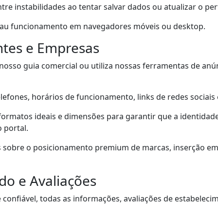
re instabilidades ao tentar salvar dados ou atualizar o per
au funcionamento em navegadores móveis ou desktop.
ntes e Empresas
osso guia comercial ou utiliza nossas ferramentas de anún
lefones, horários de funcionamento, links de redes sociais
ormatos ideais e dimensões para garantir que a identidad
 portal.
 sobre o posicionamento premium de marcas, inserção em 
do e Avaliações
confiável, todas as informações, avaliações de estabelec