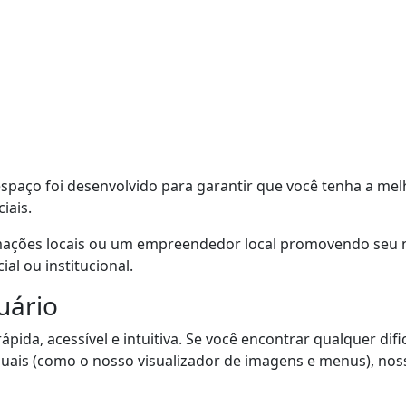
espaço foi desenvolvido para garantir que você tenha a mel
iais.
ações locais ou um empreendedor local promovendo seu ne
al ou institucional.
uário
pida, acessível e intuitiva. Se você encontrar qualquer difi
ais (como o nosso visualizador de imagens e menus), noss